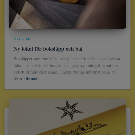
NYHETER
Ny lokal för boksläpp och bal
Boksläppet som inte ville. Att planera årtiondets event i dessa
tider är inte lätt. Det finns inte en grej som inte gått emot oss,
vid ett tillfälle eller annat. Dagens viktiga information är att
förra
Läs mer…