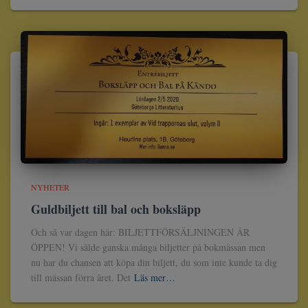
NYHETER
Guldbiljett till bal och boksläpp
Och så var dagen här: BILJETTFÖRSÄLJNINGEN ÄR
ÖPPEN! Vi sålde ganska många biljetter på bokmässan men
nu har du chansen att köpa din biljett, du som inte kunde ta dig
till mässan förra året. Det
Läs mer…