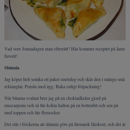
Vad vore Jonnadagen utan efterrätt? Här kommer receptet på Iams
favorit!
Shinnia
Jag köper helt sonika ett paket smördeg och skär den i många små
rektanglar. Pensla med ägg. Baka enligt förpackning!
När bitarna svalnat brer jag på en chokladkräm gjord på
mascarpone och så lite kokta hallon på en bottenbit och sen på
med toppen och lite florsocker.
Det står i böckerna att shinnia görs på litoransk färskost, och det är