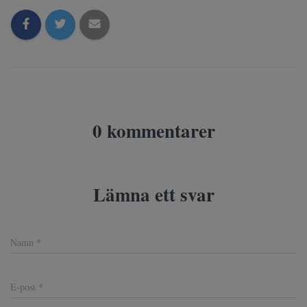
0 kommentarer
Lämna ett svar
Namn
*
E-post
*