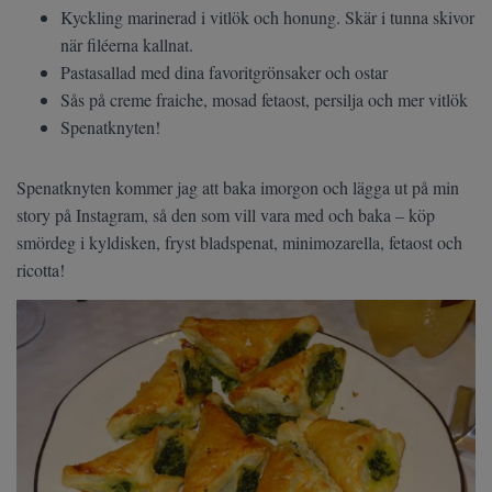
Kyckling marinerad i vitlök och honung. Skär i tunna skivor
när filéerna kallnat.
Pastasallad med dina favoritgrönsaker och ostar
Sås på creme fraiche, mosad fetaost, persilja och mer vitlök
Spenatknyten!
Spenatknyten kommer jag att baka imorgon och lägga ut på min
story på Instagram, så den som vill vara med och baka – köp
smördeg i kyldisken, fryst bladspenat, minimozarella, fetaost och
ricotta!