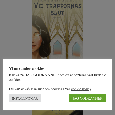
Vi använder cookies
Köp del V i vår webbutik
Klicka på 'JAG GODKÄNNER' om du accepterar vårt bruk av
Köp del V på Adlibris
cookies.
Köp del V på Bokus
Du kan också läsa mer om cookies i vår
cookie policy
JAG GODKÄNNER
INSTÄLLNINGAR