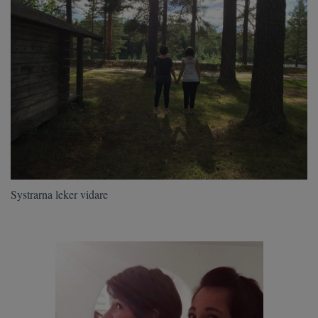
Systrarna leker vidare