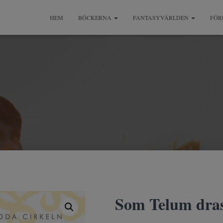
HEM
BÖCKERNA
FANTASYVÄRLDEN
FÖR
Som Telum dras