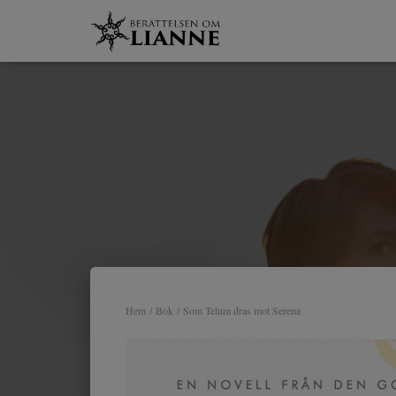
Hem
/
Bok
/ Som Telum dras mot Serena