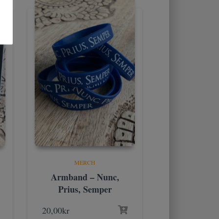
MERCH
Armband – Nunc,
Prius, Semper
20,00
kr