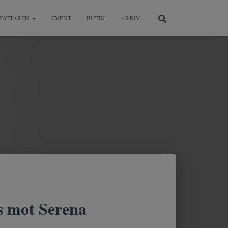
FATTAREN
EVENT
BUTIK
ARKIV
 mot Serena